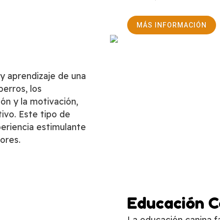
MÁS INFORMACIÓN
y aprendizaje de una
erros, los
ón y la motivación,
ivo. Este tipo de
periencia estimulante
lores.
Educación C
La educación canina f