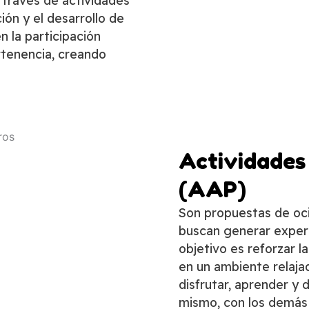
 través de actividades
ión y el desarrollo de
 la participación
rtenencia, creando
Actividades 
(AAP)
Son propuestas de oc
buscan generar experi
objetivo es reforzar l
en un ambiente relaja
disfrutar, aprender y
mismo, con los demás 