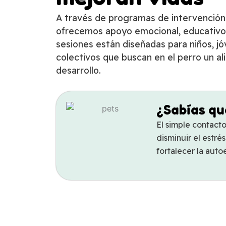
A través de programas de intervención 
ofrecemos apoyo emocional, educativo 
sesiones están diseñadas para niños, j
colectivos que buscan en el perro un al
desarrollo.
¿Sabías q
El simple contact
disminuir el estré
fortalecer la auto