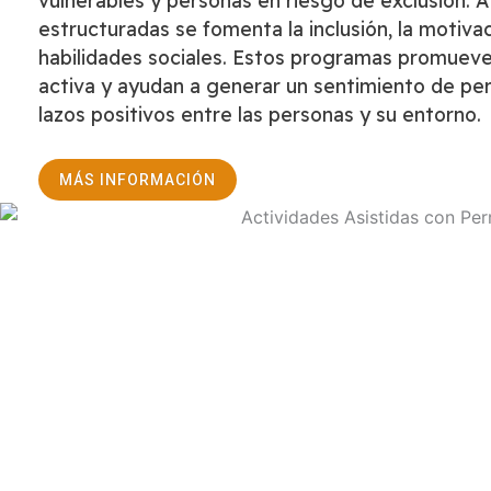
vulnerables y personas en riesgo de exclusión. A
estructuradas se fomenta la inclusión, la motivac
habilidades sociales. Estos programas promueven
activa y ayudan a generar un sentimiento de pe
lazos positivos entre las personas y su entorno.
MÁS INFORMACIÓN