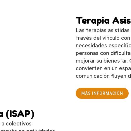
Terapia Asis
Las terapias asistida
través del vínculo con
necesidades específic
personas con dificult
mejorar su bienestar. 
convierten en un espa
comunicación fluyen d
MÁS INFORMACIÓN
a (ISAP)
 a colectivos