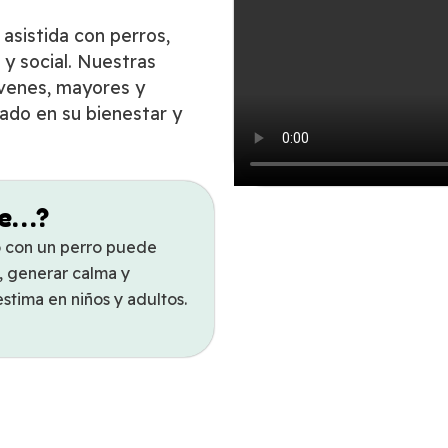
asistida con perros,
y social. Nuestras
óvenes, mayores y
iado en su bienestar y
ue…?
o con un perro puede
s, generar calma y
estima en niños y adultos.