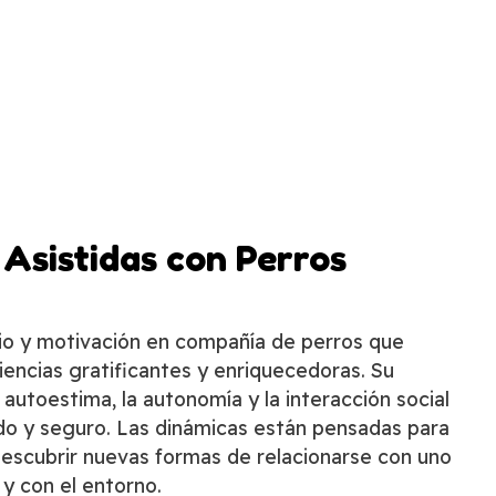
Asistidas con Perros
io y motivación en compañía de perros que
encias gratificantes y enriquecedoras. Su
a autoestima, la autonomía y la interacción social
do y seguro. Las dinámicas están pensadas para
 descubrir nuevas formas de relacionarse con uno
y con el entorno.