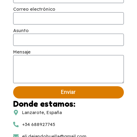
Correo electrónico
Asunto
Mensaje
Enviar
Donde estamos:
Lanzarote, España
+34 688927745
eli.dejandohuella@gmail.com